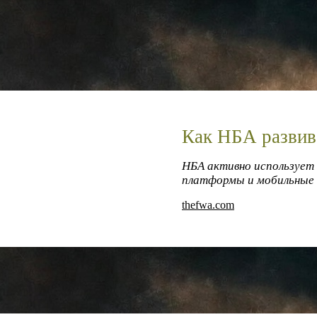
Как НБА развив
НБА активно использует 
платформы и мобильные 
thefwa.com