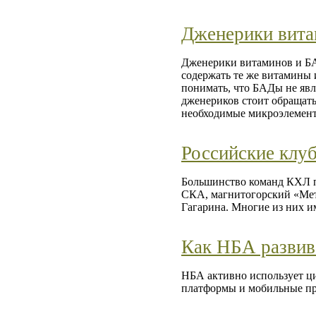
Дженерики вита
Дженерики витаминов и БА
содержать те же витамины
понимать, что БАДы не явл
дженериков стоит обращать
необходимые микроэлемент
Российские клу
Большинство команд КХЛ п
СКА, магнитогорский «Мета
Гагарина. Многие из них 
Как НБА развив
НБА активно использует ц
платформы и мобильные пр