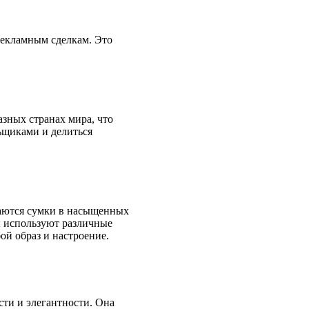
рекламным сделкам. Это
зных странах мира, что
ьщиками и делиться
чаются сумки в насыщенных
ы используют различные
ой образ и настроение.
сти и элегантности. Она