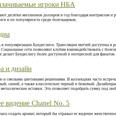
плачиваемые игроки НБА
ют десятки миллионов долларов в год благодаря контрактам и 
лиги и их популярность среди болельщиков.
диа
в популяризации Бундеслиги. Трансляции матчей доступны в ра
 Социальные сети позволяют клубам взаимодействовать с болел
 делает Бундеслигу более доступной и интересной для фанатов.
а и дизайн
ми и смелыми цветовыми решениями. В коллекциях часто встре
ый, синий, а также классические черный и бежевый. Дизайнер
, металлические вставки. Это позволяет подобрать сумку под люб
е видение Chanel No. 5
лась создать аромат, который бы отражал ее видение женственно