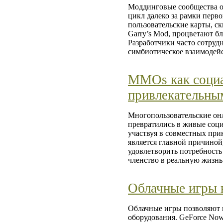
Моддинговые сообщества о
цикл далеко за рамки перв
пользовательские карты, ск
Garry’s Mod, процветают б
Разработчики часто сотру
симбиотическое взаимодейс
MMOs как социа
привлекательны
Многопользовательские онл
превратились в живые соци
участвуя в совместных прик
является главной причиной
удовлетворить потребность
членство в реальную жизнь
Облачные игры 
Облачные игры позволяют п
оборудования. GeForce Now