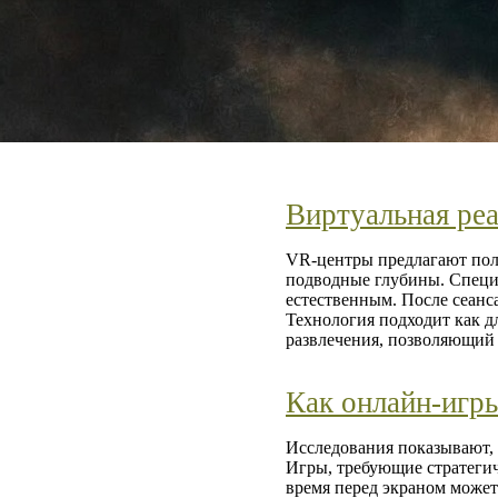
Виртуальная реа
VR‑центры предлагают полн
подводные глубины. Специа
естественным. После сеанс
Технология подходит как д
развлечения, позволяющий 
Как онлайн-игр
Исследования показывают, 
Игры, требующие стратегич
время перед экраном може