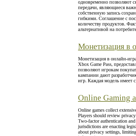
одновременно позволяют с
передачи, являющиеся важн
собственную запись сохран
гибкими. Соглашение с пос
количеству продуктов. Фак
альтернативой на потребит
Монетизация в о
Монетизация в онлайн-игр
Xbox Game Pass, предостав
позволяют игрокам покупат
кампании дают разработчик
игр. Каждая модель имеет с
Online Gaming a
Online games collect extensiv
Players should review privacy p
Two‑factor authentication and 
jurisdictions are enacting leg
about privacy settings, limiti