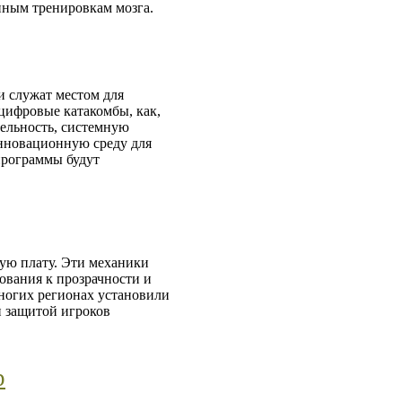
нным тренировкам мозга.
и служат местом для
 цифровые катакомбы, как,
тельность, системную
инновационную среду для
программы будут
ую плату. Эти механики
ования к прозрачности и
многих регионах установили
и защитой игроков
р