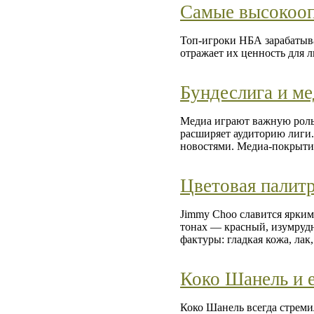
Самые высокоо
Топ-игроки НБА зарабатыва
отражает их ценность для 
Бундеслига и ме
Медиа играют важную роль 
расширяет аудиторию лиги.
новостями. Медиа-покрытие
Цветовая палитр
Jimmy Choo славится ярки
тонах — красный, изумрудн
фактуры: гладкая кожа, лак
Коко Шанель и е
Коко Шанель всегда стреми